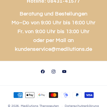
Hotline:
08431-41577
Beratung und Bestellungen
Mo–Do von 9:00 Uhr bis 16:00 Uhr
Fr. von 9:00 Uhr bis 13:00 Uhr
oder per Mail an
kundenservice@medilutions.de
Facebook
Instagram
YouTube
Zahlungsmethoden
© 2026,
Medilutions Therapeuten
Datenschutzerklärung