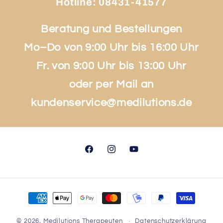
Hotline:
08431-41577
Beratung und Bestellungen
Mo–Do von 9:00 Uhr bis 16:00 Uhr
Fr. von 9:00 Uhr bis 13:00 Uhr
oder per Mail an
kundenservice@medilutions.de
Facebook
Instagram
YouTube
Zahlungsmethoden
© 2026,
Medilutions Therapeuten
Datenschutzerklärung