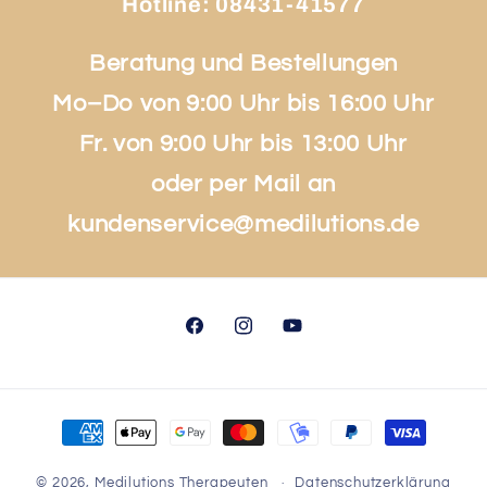
Hotline:
08431-41577
Beratung und Bestellungen
Mo–Do von 9:00 Uhr bis 16:00 Uhr
Fr. von 9:00 Uhr bis 13:00 Uhr
oder per Mail an
kundenservice@medilutions.de
Facebook
Instagram
YouTube
Zahlungsmethoden
© 2026,
Medilutions Therapeuten
Datenschutzerklärung