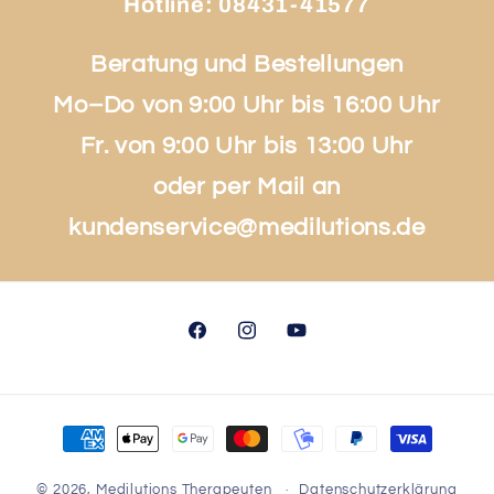
Hotline:
08431-41577
Beratung und Bestellungen
Mo–Do von 9:00 Uhr bis 16:00 Uhr
Fr. von 9:00 Uhr bis 13:00 Uhr
oder per Mail an
kundenservice@medilutions.de
Facebook
Instagram
YouTube
Zahlungsmethoden
© 2026,
Medilutions Therapeuten
Datenschutzerklärung