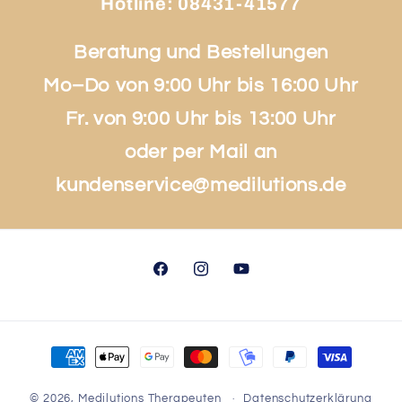
Hotline:
08431-41577
Beratung und Bestellungen
Mo–Do von 9:00 Uhr bis 16:00 Uhr
Fr. von 9:00 Uhr bis 13:00 Uhr
oder per Mail an
kundenservice@medilutions.de
Facebook
Instagram
YouTube
Zahlungsmethoden
© 2026,
Medilutions Therapeuten
Datenschutzerklärung