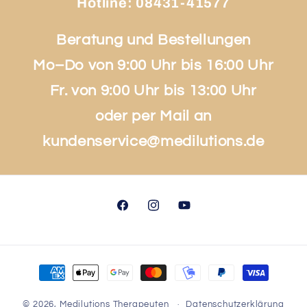
Hotline:
08431-41577
Beratung und Bestellungen
Mo–Do von 9:00 Uhr bis 16:00 Uhr
Fr. von 9:00 Uhr bis 13:00 Uhr
oder per Mail an
kundenservice@medilutions.de
Facebook
Instagram
YouTube
Zahlungsmethoden
© 2026,
Medilutions Therapeuten
Datenschutzerklärung