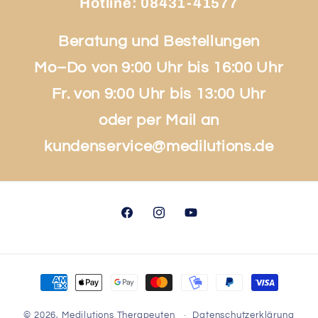
Hotline:
08431-41577
Beratung und Bestellungen
Mo–Do von 9:00 Uhr bis 16:00 Uhr
Fr. von 9:00 Uhr bis 13:00 Uhr
oder per Mail an
kundenservice@medilutions.de
Facebook
Instagram
YouTube
Zahlungsmethoden
© 2026,
Medilutions Therapeuten
Datenschutzerklärung